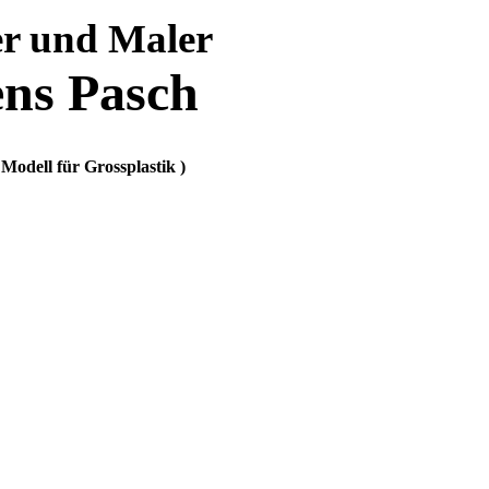
er und Maler
ns Pasch
Modell für Grossplastik )